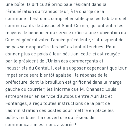
une boîte, la difficulté principale résidant dans la
rémunération du transporteur, à la charge de la
commune. Il est donc compréhensible que les habitants et
commerçants de Jussac et Saint-Cernin, qui ont enfin les
moyens de bénéficier du service grâce à une subvention du
Conseil général votée l’année précédente, s’offusquent de
ne pas voir apparaître les boîtes tant attendues. Pour
donner plus de poids à leur pétition, celle-ci est relayée
par le président de l’Union des commerçants et
industriels du Cantal. Il est à supposer cependant que leur
impatience sera bientôt apaisée : la réponse de la
préfecture, dont le brouillon est griffonné dans la marge
gauche du courrier, les informe que M. Chansac Louis,
entrepreneur en service d’autobus entre Aurillac et
Fontanges, a reçu toutes instructions de la part de
l’administration des postes pour mettre en place les
boîtes mobiles. La couverture du réseau de
communication est donc assurée !