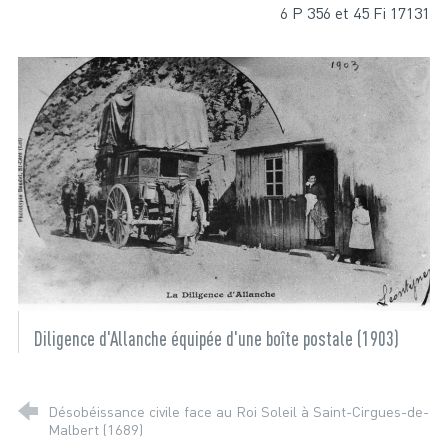
6 P 356 et 45 Fi 17131
Diligence d'Allanche équipée d'une boîte postale (1903)
Désobéissance civile face au Roi Soleil à Saint-Cirgues-de-
Malbert (1689)