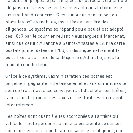
La solution proposée par l’inspecteur bordelais est simple
: légaliser ces services en les insérant dans la boucle de
distribution du courrier. C’est ainsi que sont mises en
place les boîtes mobiles, installées à l’arrière des
diligences. Le système se répand peu à peu et est adopté
dès 1869 par le courrier reliant Neussargues à Marcenat,
ainsi que celui d’Allanche à Sainte-Anastasie. Sur la carte
postale jointe, datée de 1903, on distingue nettement la
boîte fixée à l’arrière de la diligence d’Allanche, sous la
main du conducteur.
Grâce à ce système, l’administration des postes est
largement gagnante. Elle laisse en effet aux communes le
soin de traiter avec les convoyeurs et d’acheter les boîtes,
tandis que le produit des taxes et des timbres lui revient
intégralement.
Les boîtes sont quant à elles accrochées à l’arrière du
véhicule. Toute personne a ainsi la possibilité de glisser
son courrier dans la boîte au passage de la diligence, que