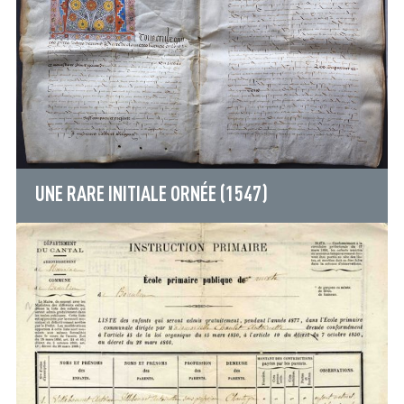
UNE RARE INITIALE ORNÉE (1547)