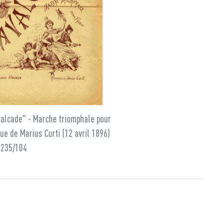
valcade" - Marche triomphale pour
ue de Marius Curti (12 avril 1896)
J235/104