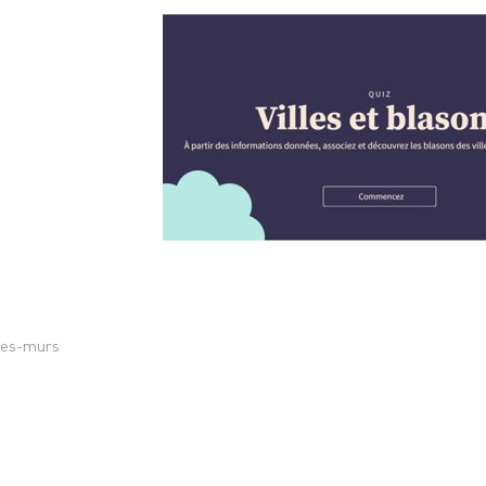
les-murs
Partager sur Facebook
Partager sur X
Partager la page