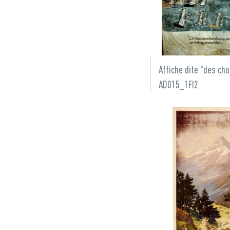
Affiche dite "des cho
AD015_1FI2