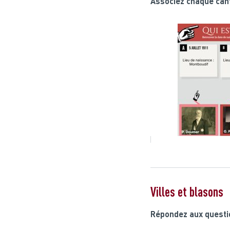
Associez chaque cant
Villes et blasons
Répondez aux questio