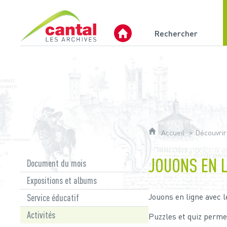
Archives du Cantal
Rechercher
Archives Départementales 
Accueil
Découvrir
JOUONS EN 
Document du mois
Expositions et albums
Jouons en ligne avec l
Service éducatif
Activités
Puzzles et quiz perme