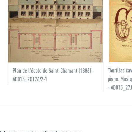
"Aurillac ca
Plan de l'école de Saint-Chamant (1886) -
piano. Musiq
AD015_2O176/2-1
- AD015_27
?