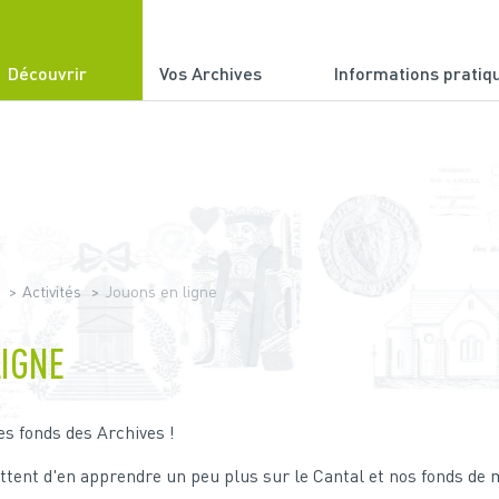
Découvrir
Vos Archives
Informations pratiq
du Cantal
Activités
Jouons en ligne
LIGNE
es fonds des Archives !
ttent d'en apprendre un peu plus sur le Cantal et nos fonds de 