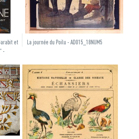
La journée du Poilu - AD015_18NUM5
Garabit et
" -