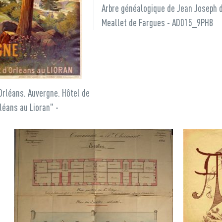
Arbre généalogique de Jean Joseph 
Meallet de Fargues - AD015_9PH8
Orléans. Auvergne. Hôtel de
léans au Lioran" -