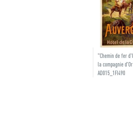
"Chemin de fer d'
la compagnie d'Or
AD015_1FI490