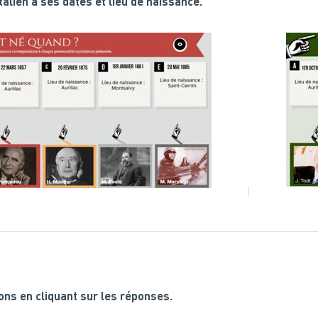
alien à ses dates et lieu de naissance.
ns en cliquant sur les réponses.