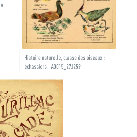
de
Histoire naturelle, classe des oiseaux :
échassiers - AD015_27J259