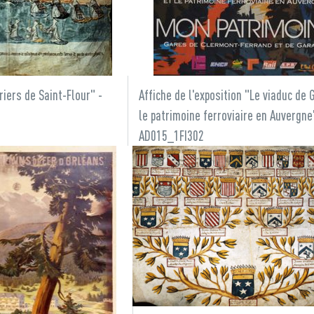
riers de Saint-Flour" -
Affiche de l'exposition "Le viaduc de 
le patrimoine ferroviaire en Auvergne
AD015_1FI302