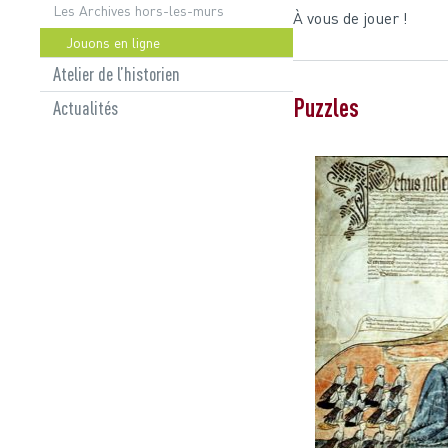
Les Archives hors-les-murs
À vous de jouer !
Jouons en ligne
Atelier de l’historien
Puzzles
Actualités