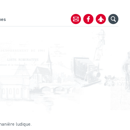
ues
manière ludique.