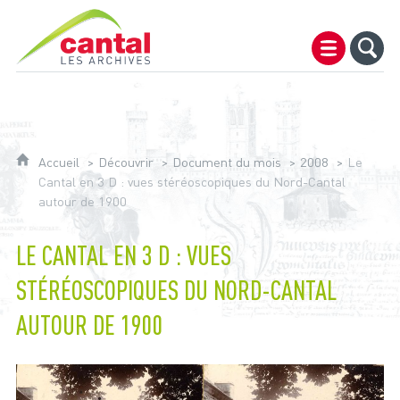
Archives du Cantal
Accueil
Découvrir
Document du mois
2008
Le
Cantal en 3 D : vues stéréoscopiques du Nord-Cantal
autour de 1900
LE CANTAL EN 3 D : VUES
STÉRÉOSCOPIQUES DU NORD-CANTAL
AUTOUR DE 1900