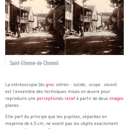
Saint-Etienne-de-Chomeil
La stéréoscopie (du
grec
stéréo-
: solide,
-scope
: vision)
est l'ensemble des techniques mises en œuvre pour
reproduire une
perception
du
relief
à partir de deux
images
planes.
Elle part du principe que les pupilles, séparées en
moyenne de 6,5 cm, ne voient pas les objets exactement