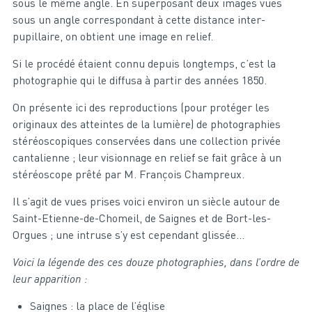
sous le même angle. En superposant deux images vues
sous un angle correspondant à cette distance inter-
pupillaire, on obtient une image en relief.
Si le procédé étaient connu depuis longtemps, c’est la
photographie qui le diffusa à partir des années 1850.
On présente ici des reproductions (pour protéger les
originaux des atteintes de la lumière) de photographies
stéréoscopiques conservées dans une collection privée
cantalienne ; leur visionnage en relief se fait grâce à un
stéréoscope prêté par M. François Champreux.
Il s’agit de vues prises voici environ un siècle autour de
Saint-Etienne-de-Chomeil, de Saignes et de Bort-les-
Orgues ; une intruse s’y est cependant glissée…
Voici la légende des ces douze photographies, dans l’ordre de
leur apparition :
Saignes : la place de l’église