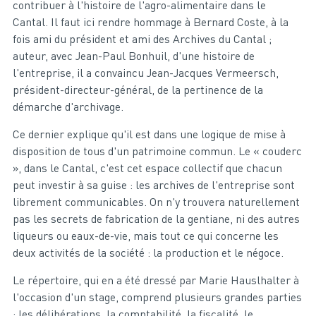
contribuer à l'histoire de l'agro-alimentaire dans le
Cantal. Il faut ici rendre hommage à Bernard Coste, à la
fois ami du président et ami des Archives du Cantal ;
auteur, avec Jean-Paul Bonhuil, d'une histoire de
l'entreprise, il a convaincu Jean-Jacques Vermeersch,
président-directeur-général, de la pertinence de la
démarche d'archivage.
Ce dernier explique qu'il est dans une logique de mise à
disposition de tous d'un patrimoine commun. Le « couderc
», dans le Cantal, c'est cet espace collectif que chacun
peut investir à sa guise : les archives de l'entreprise sont
librement communicables. On n'y trouvera naturellement
pas les secrets de fabrication de la gentiane, ni des autres
liqueurs ou eaux-de-vie, mais tout ce qui concerne les
deux activités de la société : la production et le négoce.
Le répertoire, qui en a été dressé par Marie Hauslhalter à
l'occasion d'un stage, comprend plusieurs grandes parties
: les délibérations, la comptabilité, la fiscalité, le