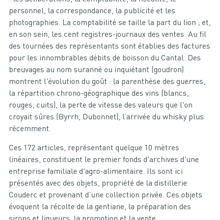
personnel, la correspondance, la publicité et les
photographies. La comptabilité se taille la part du lion ; et,
en son sein, les cent registres-journaux des ventes. Au fil
des tournées des représentants sont établies des factures
pour les innombrables débits de boisson du Cantal. Des
breuvages au nom suranné ou inquiétant (goudron)
montrent l'évolution du goût : la parenthèse des guerres,
la répartition chrono-géographique des vins (blancs,
rouges, cuits), la perte de vitesse des valeurs que l'on
croyait sûres (Byrrh, Dubonnet), l’arrivée du whisky plus
récemment.
Ces 172 articles, représentant quelque 10 mètres
linéaires, constituent le premier fonds d'archives d'une
entreprise familiale d'agro-alimentaire. Ils sont ici
présentés avec des objets, propriété de la distillerie
Couderc et provenant d’une collection privée. Ces objets
évoquent la récolte de la gentiane, la préparation des
sirops et liqueurs, la promotion et la vente.