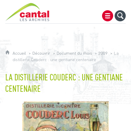
Archives du Cantal
Accueil
Découvrir
Document du mois
2009
La
distillerie Couderc : une gentiane centenaire
LA DISTILLERIE COUDERC : UNE GENTIANE
CENTENAIRE