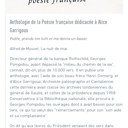
Anthologie de la Poésie française dédicacée à Alice
Garrigoux
Poète, prends ton luth et me donne un baiser.
Alfred de Musset
, La nuit de mai.
Directeur général de la banque Rothschild, Georges
Pompidou, ayant dépassé le "milieu du chemin de la vie",
connaît, dit-on, plus de 10.000 vers. Il en publie une
anthologie, avec l'aide de son beau-frère Henri Domerg, et
d'Alice Garrigoux. Archiviste paléographe et Cantalienne,
cette dernière avait classé les archives londoniennes du
général de Gaulle, et celles de la présidence depuis 1958.
Conservatrice à la Bibliothèque nationale, elle procura à
Georges Pompidou les ouvrages dont il avait besoin pour son
livre, ce qui lui valut des "remerciements" pour son "son aide
et sa complaisance".
On dit qu'aux lèvres du Président venaient des vers dans