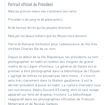
Portrait officiel du Président
Mais les princes mieux nés n'estiment leur vertu
Procéder ni de sang ne de glaive pointu,
Ni de harnois ferrés qui les peuples étonnent,
Mais par les beaux métiers que les Muses nous donnent.
Pierre de Ronsard
, Institution pour l'adolescence du Roi très
chrétien Charles IXe de ce nom.
Depuis le début de la IIIe République, les présidents se font
photographier en habit et revêtus des insignes de grand-
maître de la Légion d'honneur. Le général de Gaulle est le
premier à être photographié dans la bibliothèque de l'Élysée.
L'agrégé de lettres ne pouvait pas faire moins ; il s'inscrit
ainsi très clairement dans la filiation gaullienne. Il est le
dernier président à poser en habit. La rupture intervient sous
son successeur, Valéry Giscard d'Estaing, dont le seul visage
apparaît sur fond de drapeau tricolore. La bibliothèque
réapparaît dans les photographies officielles de François
Mitterrand et de Nicolas Sarkozy.