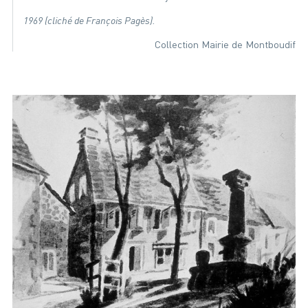
1969 (cliché de François Pagès).
Collection Mairie de Montboudif