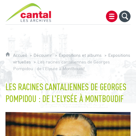
Archives du Cantal
Accueil
Découvrir
Expositions et albums
Expositions
virtuelles
Les racines cantaliennes de Georges
Pompidou : de l'Elysée à Montboudif
LES RACINES CANTALIENNES DE GEORGES
POMPIDOU : DE L'ELYSÉE À MONTBOUDIF