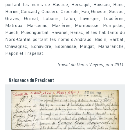
portant les noms de Bastide, Bersagol, Boissou, Bons,
Bories, Concasty, Couderc, Crouzols, Fau, Gineste, Gouzou,
Graves, Grimal, Laborie, Lafon, Lavergne, Loudières,
Malroux, Marcenac, Mazières, Momboisse, Pompidou,
Puech, Puechguirbal, Ravanel, Renac, et les habitants du
Nord-Cantal portant les noms d’Andraud, Badin, Barbat,
Chavagnac, Echavidre, Espinasse, Malgat, Manaranche,
Papon et Trapenat.
Travail de Denis Vieyres, juin 2011
Naissance du Président