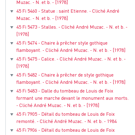
Muzac. - N. et b. - [1978]
45 Fi 5460 - Statue : saint Etienne. - Cliché André
Muzac. - N. et b. - [1978]
45 Fi 5473 - Stalles. - Cliché André Muzac. - N. et b. -
[1978]
45 Fi 5474 - Chaire à prêcher style gothique
flamboyant. - Cliché André Muzac. - N. et b. - [1978]
45 Fi 5475 - Calice. - Cliché André Muzac. - N. et b. -
[1978]
45 Fi 5482 - Chaire à prêcher de style gothique
flamboyant. - Cliché André Muzac. - N. et b. - [1978]
45 Fi 5483 - Dalle du tombeau de Louis de Foix
formant une marche devant le monument aux morts.
- Cliché André Muzac. - N. et b. - [1978]
45 Fi 7905 - Détail du tombeau de Louis de Foix
remonté. - Cliché André Muzac. - N. et b. - 1984
45 Fi 7906 - Détail du tombeau de Louis de Foix