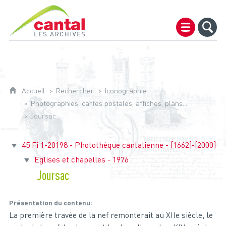
Archives du Cantal
Accueil
Rechercher
Iconographie
Photographies, cartes postales, affiches, plans...
Joursac
45 Fi 1-20198 - Photothèque cantalienne - [1662]-[2000]
Eglises et chapelles - 1976
Joursac
Présentation du contenu
La première travée de la nef remonterait au XIIe siècle, le