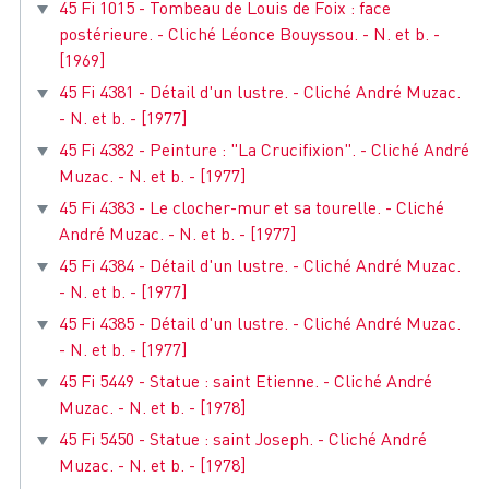
45 Fi 1015 - Tombeau de Louis de Foix : face
postérieure. - Cliché Léonce Bouyssou. - N. et b. -
[1969]
45 Fi 4381 - Détail d'un lustre. - Cliché André Muzac.
- N. et b. - [1977]
45 Fi 4382 - Peinture : "La Crucifixion". - Cliché André
Muzac. - N. et b. - [1977]
45 Fi 4383 - Le clocher-mur et sa tourelle. - Cliché
André Muzac. - N. et b. - [1977]
45 Fi 4384 - Détail d'un lustre. - Cliché André Muzac.
- N. et b. - [1977]
45 Fi 4385 - Détail d'un lustre. - Cliché André Muzac.
- N. et b. - [1977]
45 Fi 5449 - Statue : saint Etienne. - Cliché André
Muzac. - N. et b. - [1978]
45 Fi 5450 - Statue : saint Joseph. - Cliché André
Muzac. - N. et b. - [1978]