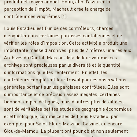
produit net moyen annuel. Enfin, afin d’assurer la
perception de l'impôt, Machault crée la charge de
contrôleur des vingtièmes [1].
Louis Estadieu est l’un de ces contrôleurs, chargés
d’enquêter dans certaines paroisses cantaliennes et de
vérifier les rôles d’imposition. Cette activité a produit une
importante masse d’archives, plus de 7 mètres linaires aux
Archives du Cantal. Mais au-delà de leur volume, ces
archives sont précieuses par la diversité et la quantité
d’informations qu’elles renferment. En effet, les
contrôleurs complètent leur travail par des observations
générales portant sur les paroisses contrôlées. Elles sont
d’importance et de précision assez inégales, certaines
tiennent en peu de lignes, mais d’autres plus détaillées,
sont de véritables petites études de géographie économique
et ethnologique, comme celles de Louis Estadieu, par
exemple, pour Saint-Flour, Massiac, Calvinet ou encore
Giou-de-Mamou. La plupart ont pour objet non seulement