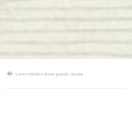
Livret militaire d’une gueule cassée
Cantal, le département
Archives départementales du Cantal
42 bis rue Paul Doumer