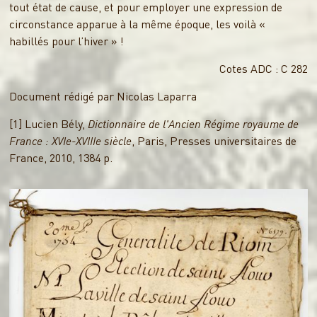
tout état de cause, et pour employer une expression de
circonstance apparue à la même époque, les voilà «
habillés pour l’hiver » !
Cotes ADC : C 282
Document rédigé par Nicolas Laparra
[1] Lucien Bély,
Dictionnaire de l'Ancien Régime royaume de
France : XVIe-XVIIIe siècle
, Paris, Presses universitaires de
France, 2010, 1384 p.