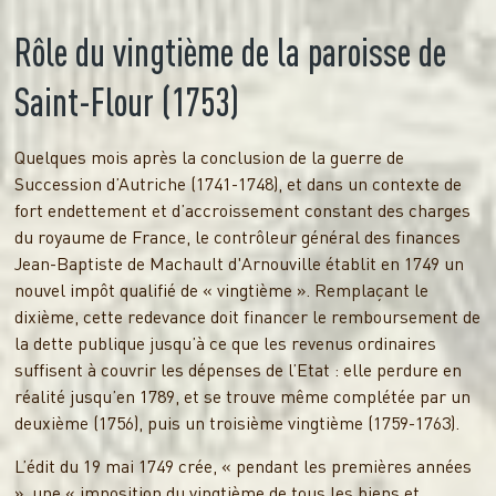
Rôle du vingtième de la paroisse de
Saint-Flour (1753)
Quelques mois après la conclusion de la guerre de
Succession d’Autriche (1741-1748), et dans un contexte de
fort endettement et d’accroissement constant des charges
du royaume de France, le contrôleur général des finances
Jean-Baptiste de Machault d'Arnouville établit en 1749 un
nouvel impôt qualifié de « vingtième ». Remplaçant le
dixième, cette redevance doit financer le remboursement de
la dette publique jusqu’à ce que les revenus ordinaires
suffisent à couvrir les dépenses de l’Etat : elle perdure en
réalité jusqu’en 1789, et se trouve même complétée par un
deuxième (1756), puis un troisième vingtième (1759-1763).
L’édit du 19 mai 1749 crée, « pendant les premières années
», une « imposition du vingtième de tous les biens et