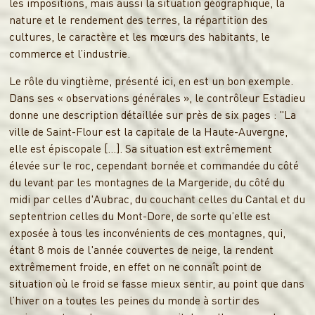
les impositions, mais aussi la situation géographique, la
nature et le rendement des terres, la répartition des
cultures, le caractère et les mœurs des habitants, le
commerce et l’industrie.
Le rôle du vingtième, présenté ici, en est un bon exemple.
Dans ses « observations générales », le contrôleur Estadieu
donne une description détaillée sur près de six pages : "La
ville de Saint-Flour est la capitale de la Haute-Auvergne,
elle est épiscopale […]. Sa situation est extrêmement
élevée sur le roc, cependant bornée et commandée du côté
du levant par les montagnes de la Margeride, du côté du
midi par celles d'Aubrac, du couchant celles du Cantal et du
septentrion celles du Mont-Dore, de sorte qu’elle est
exposée à tous les inconvénients de ces montagnes, qui,
étant 8 mois de l'année couvertes de neige, la rendent
extrêmement froide, en effet on ne connaît point de
situation où le froid se fasse mieux sentir, au point que dans
l’hiver on a toutes les peines du monde à sortir des