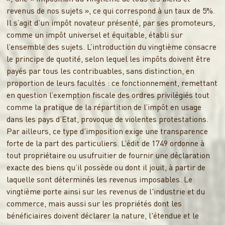
revenus de nos sujets », ce qui correspond à un taux de 5%.
Il s’agit d’un impôt novateur présenté, par ses promoteurs,
comme un impôt universel et équitable, établi sur
l’ensemble des sujets. L’introduction du vingtième consacre
le principe de quotité, selon lequel les impôts doivent être
payés par tous les contribuables, sans distinction, en
proportion de leurs facultés : ce fonctionnement, remettant
en question l’exemption fiscale des ordres privilégiés tout
comme la pratique de la répartition de l’impôt en usage
dans les pays d’Etat, provoque de violentes protestations.
Par ailleurs, ce type d’imposition exige une transparence
forte de la part des particuliers. L’édit de 1749 ordonne à
tout propriétaire ou usufruitier de fournir une déclaration
exacte des biens qu’il possède ou dont il jouit, à partir de
laquelle sont déterminés les revenus imposables. Le
vingtième porte ainsi sur les revenus de l'industrie et du
commerce, mais aussi sur les propriétés dont les
bénéficiaires doivent déclarer la nature, l'étendue et le