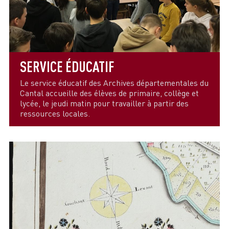
SERVICE ÉDUCATIF
Le service éducatif des Archives départementales du
Cantal accueille des élèves de primaire, collège et
lycée, le jeudi matin pour travailler à partir des
ressources locales.