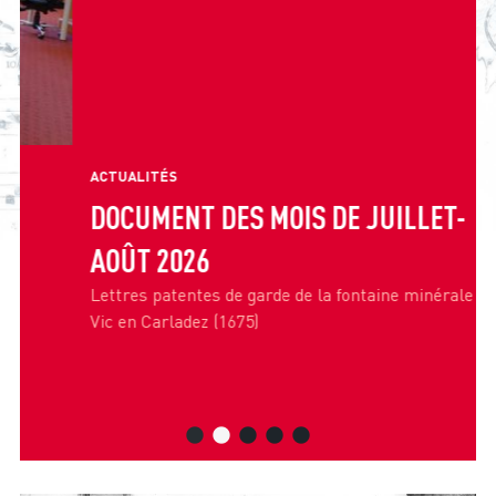
DOCUMENT DES MOIS DE JUILLET-
AOÛT 2026
Lettres patentes de garde de la fontaine minérale de
Vic en Carladez (1675)