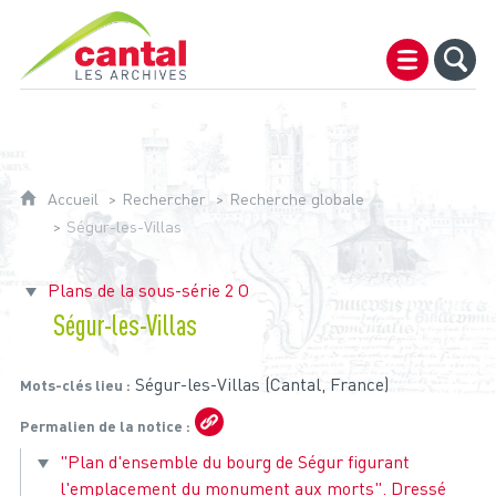
Archives du Cantal
Accueil
Rechercher
Recherche globale
Ségur-les-Villas
Plans de la sous-série 2 O
Ségur-les-Villas
Ségur-les-Villas (Cantal, France)
Mots-clés lieu
Permalien de la notice
"Plan d'ensemble du bourg de Ségur figurant
l'emplacement du monument aux morts". Dressé