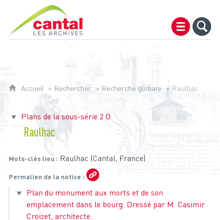
Archives du Cantal
Accueil
Rechercher
Recherche globale
Raulhac
Plans de la sous-série 2 O
Raulhac
Raulhac (Cantal, France)
Mots-clés lieu
Permalien de la notice
Plan du monument aux morts et de son
emplacement dans le bourg. Dressé par M. Casimir
Croizet, architecte.