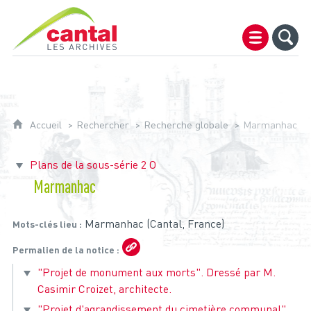
Archives du Cantal
Accueil
Rechercher
Recherche globale
Marmanhac
Plans de la sous-série 2 O
Marmanhac
Marmanhac (Cantal, France)
Mots-clés lieu
Permalien de la notice
"Projet de monument aux morts". Dressé par M.
Casimir Croizet, architecte.
"Projet d'agrandissement du cimetière communal".