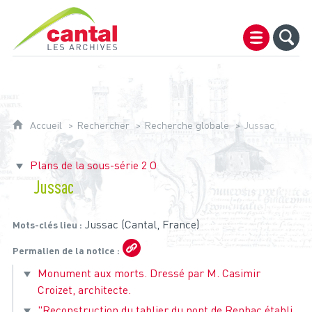
Archives du Cantal
Accueil
Rechercher
Recherche globale
Jussac
Plans de la sous-série 2 O
Jussac
Jussac (Cantal, France)
Mots-clés lieu
Permalien de la notice
Monument aux morts. Dressé par M. Casimir
Croizet, architecte.
"Reconstruction du tablier du pont de Renhac établi