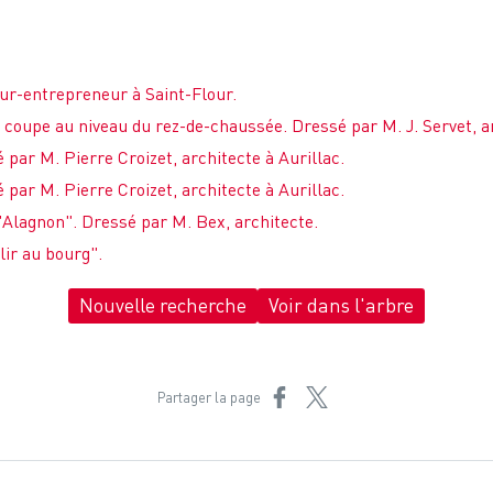
r-entrepreneur à Saint-Flour.
t coupe au niveau du rez-de-chaussée. Dressé par M. J. Servet, a
par M. Pierre Croizet, architecte à Aurillac.
par M. Pierre Croizet, architecte à Aurillac.
Alagnon". Dressé par M. Bex, architecte.
lir au bourg".
Nouvelle recherche
Voir dans l'arbre
Partager sur Facebook
Partager sur X
Partager la page