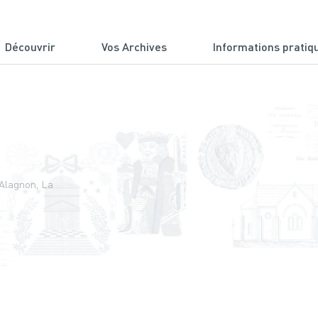
Découvrir
Vos Archives
Informations pratiq
du Cantal
Alagnon, La