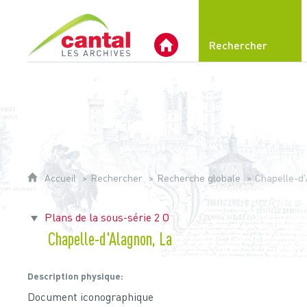
Archives du Cantal
Rechercher
Archives Départementales 
Accueil
Rechercher
Recherche globale
Chapelle-d'
Plans de la sous-série 2 O
Chapelle-d'Alagnon, La
Description physique
Document iconographique