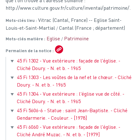
que l'on trouve à l'adresse suivante :
http://www.culture.gouv.fr/culture/inventai/patrimoine/.
Vitrac (Cantal, France) -- Eglise Saint-
Mots-clés lieu
Louis-et-Saint-Martial
Cantal (France ; département)
Eglise
Patrimoine
Mots-clés matière
Permalien de la notice
45 Fi 1302 - Vue extérieure : façade de l'église. -
Cliché Doury. - N. et b. - 1965
45 Fi 1303 - Les voûtes de la nef et le chœur. - Cliché
Doury. - N. et b. - 1965
45 Fi 1304 - Vue extérieure : l'église vue de côté. -
Cliché Doury. - N. et b. - 1965
45 Fi 5606-6 - Statue : saint Jean-Baptiste. - Cliché
Gendarmerie. - Couleur. - [1978]
45 Fi 6060 - Vue extérieure : façade de l'église. -
Cliché André Muzac. - N. et b. - [1979]