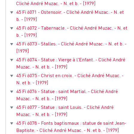
Cliché André Muzac. - N. et b. - [1979]
45 Fi 6071 - Ostensoir. - Cliché André Muzac. - N. et
b. - [1979]
45 Fi 6072 - Tabernacle. - Cliché André Muzac. - N. et
b. - [1979]
45 Fi 6073 - Stalles. - Cliché André Muzac. - N. et b. -
[1979]
45 Fi 6074 - Statue : Vierge à l'Enfant. - Cliché André
Muzac. - N. et b. - [1979]
45 Fi 6075 - Christ en croix. - Cliché André Muzac. -
N. et b. - [1979]
45 Fi 6076 - Statue : saint Martial. - Cliché André
Muzac. - N. et b. - [1979]
45 Fi 6077 - Statue : saint Louis. - Cliché André
Muzac. - N. et b. - [1979]
45 Fi 6078 - Fonts baptismaux : statue de saint Jean-
Baptiste. - Cliché André Muzac. - N. et b. - [1979]