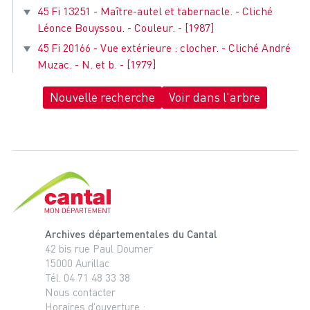
45 Fi 13251 - Maître-autel et tabernacle. - Cliché
Léonce Bouyssou. - Couleur. - [1987]
45 Fi 20166 - Vue extérieure : clocher. - Cliché André
Muzac. - N. et b. - [1979]
Nouvelle recherche
Voir dans l'arbre
Cantal, le département
Archives départementales du Cantal
42 bis rue Paul Doumer
15000 Aurillac
Tél. 04 71 48 33 38
Nous contacter
Horaires d'ouverture :