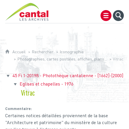
Archives du Cantal
Accueil
Rechercher
Iconographie
Photographies, cartes postales, affiches, plans...
Vitrac
45 Fi 1-20198 - Photothèque cantalienne - [1662]-[2000]
Eglises et chapelles - 1976
Vitrac
Commentaire
Certaines notices détaillées proviennent de la base
"Architecture et patrimoine" du ministère de la culture