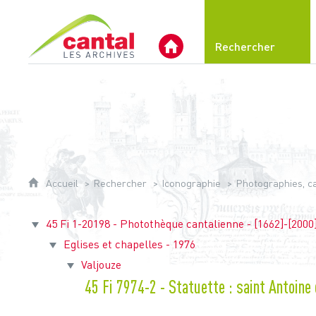
Archives du Cantal
Rechercher
Archives Départementales 
Accueil
Rechercher
Iconographie
Photographies, car
45 Fi 1-20198 - Photothèque cantalienne - [1662]-[2000
Eglises et chapelles - 1976
Valjouze
45 Fi 7974-2 - Statuette : saint Antoine