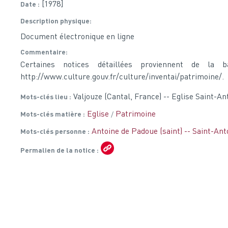
[1978]
Date
Description physique
Document électronique en ligne
Commentaire
Certaines notices détaillées proviennent de la 
http://www.culture.gouv.fr/culture/inventai/patrimoine/.
Valjouze (Cantal, France) -- Eglise Saint-A
Mots-clés lieu
Eglise
Patrimoine
Mots-clés matière
Antoine de Padoue (saint) -- Saint-Ant
Mots-clés personne
Permalien de la notice