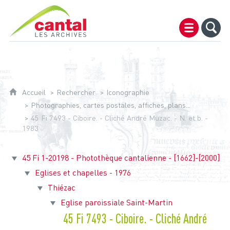
Archives du Cantal
Accueil
Rechercher
Iconographie
Photographies, cartes postales, affiches, plans...
45 Fi 7493 - Ciboire. - Cliché André Muzac. - N. et b. -
1983
45 Fi 1-20198 - Photothèque cantalienne - [1662]-[2000]
Eglises et chapelles - 1976
Thiézac
Eglise paroissiale Saint-Martin
45 Fi 7493 - Ciboire. - Cliché André