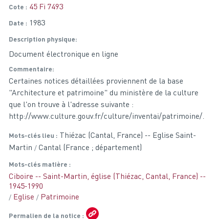
45 Fi 7493
Cote
1983
Date
Description physique
Document électronique en ligne
Commentaire
Certaines notices détaillées proviennent de la base
"Architecture et patrimoine" du ministère de la culture
que l'on trouve à l'adresse suivante :
http://www.culture.gouv.fr/culture/inventai/patrimoine/.
Thiézac (Cantal, France) -- Eglise Saint-
Mots-clés lieu
Martin
Cantal (France ; département)
Mots-clés matière
Ciboire -- Saint-Martin, église (Thiézac, Cantal, France) --
1945-1990
Eglise
Patrimoine
Permalien de la notice