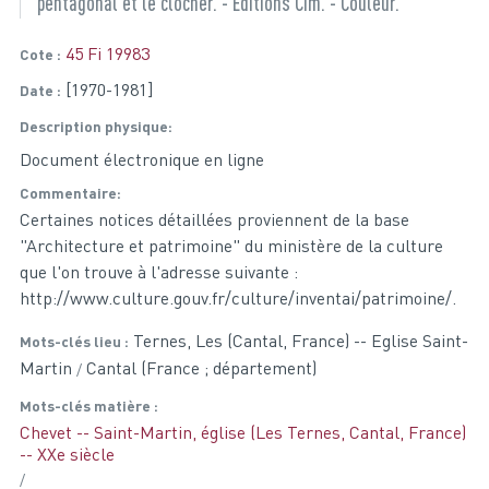
pentagonal et le clocher. - Editions Cim. - Couleur.
45 Fi 19983
Cote
[1970-1981]
Date
Description physique
Document électronique en ligne
Commentaire
Certaines notices détaillées proviennent de la base
"Architecture et patrimoine" du ministère de la culture
que l'on trouve à l'adresse suivante :
http://www.culture.gouv.fr/culture/inventai/patrimoine/.
Ternes, Les (Cantal, France) -- Eglise Saint-
Mots-clés lieu
Martin
Cantal (France ; département)
Mots-clés matière
Chevet -- Saint-Martin, église (Les Ternes, Cantal, France)
-- XXe siècle