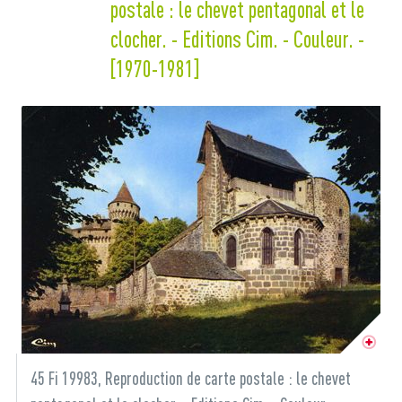
postale : le chevet pentagonal et le
clocher. - Editions Cim. - Couleur. -
[1970-1981]
45 Fi 19983, Reproduction de carte postale : le chevet