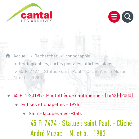
Archives du Cantal
Accueil
Rechercher
Iconographie
Photographies, cartes postales, affiches, plans...
45 Fi 7474 - Statue : saint Paul. - Cliché André Muzac. -
N. et b. - 1983
45 Fi 1-20198 - Photothèque cantalienne - [1662]-[2000]
Eglises et chapelles - 1976
Saint-Jacques-des-Blats
45 Fi 7474 - Statue : saint Paul. - Cliché
André Muzac. - N. et b. - 1983