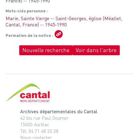
France) -- 1945-1990
Mots-clés personne
Marie, Sainte Vierge -- Saint-Georges, église (Méallet,
Cantal, France) -- 1945-1990
Permalien de la notice
Nouvelle recherche
Voir dans l'arbre
Cantal, le département
Archives départementales du Cantal
42 bis rue Paul Doumer
15000 Aurillac
Tél. 04 71 48 33 38
Nous contacter