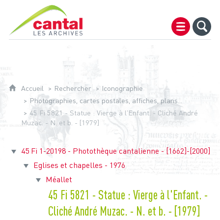
Archives du Cantal
Accueil
Rechercher
Iconographie
Photographies, cartes postales, affiches, plans...
45 Fi 5821 - Statue : Vierge à l'Enfant. - Cliché André
Muzac. - N. et b. - [1979]
45 Fi 1-20198 - Photothèque cantalienne - [1662]-[2000]
Eglises et chapelles - 1976
Méallet
45 Fi 5821 - Statue : Vierge à l'Enfant. -
Cliché André Muzac. - N. et b. - [1979]