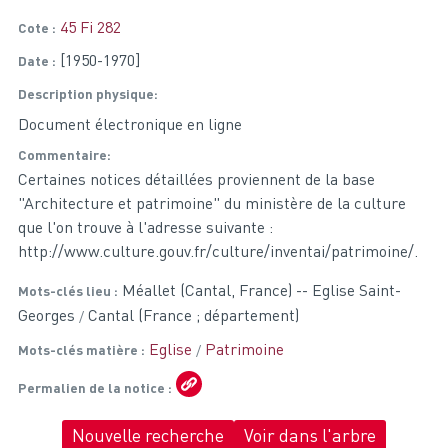
45 Fi 282
Cote
[1950-1970]
Date
Description physique
Document électronique en ligne
Commentaire
Certaines notices détaillées proviennent de la base
"Architecture et patrimoine" du ministère de la culture
que l'on trouve à l'adresse suivante :
http://www.culture.gouv.fr/culture/inventai/patrimoine/.
Méallet (Cantal, France) -- Eglise Saint-
Mots-clés lieu
Georges
Cantal (France ; département)
Eglise
Patrimoine
Mots-clés matière
Permalien de la notice
Nouvelle recherche
Voir dans l'arbre