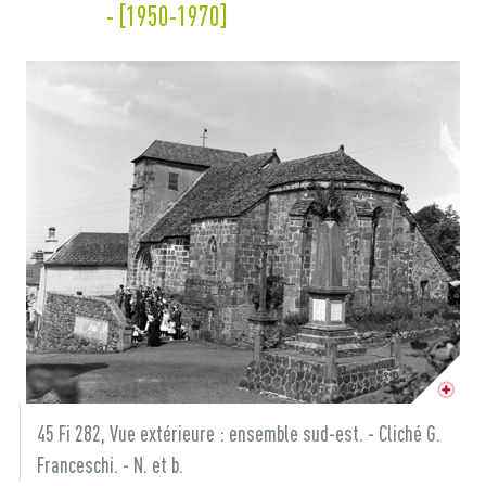
- [1950-1970]
45 Fi 282, Vue extérieure : ensemble sud-est. - Cliché G.
Franceschi. - N. et b.