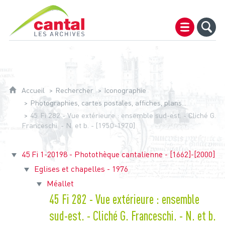
Archives du Cantal
Accueil
Rechercher
Iconographie
Photographies, cartes postales, affiches, plans...
45 Fi 282 - Vue extérieure : ensemble sud-est. - Cliché G.
Franceschi. - N. et b. - [1950-1970]
45 Fi 1-20198 - Photothèque cantalienne - [1662]-[2000]
Eglises et chapelles - 1976
Méallet
45 Fi 282 - Vue extérieure : ensemble
sud-est. - Cliché G. Franceschi. - N. et b.