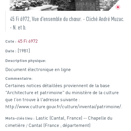
45 Fi 6972, Vue d'ensemble du chœur. - Cliché André Muzac.
- N. et b.
45 Fi 6972
Cote
[1981]
Date
Description physique
Document électronique en ligne
Commentaire
Certaines notices détaillées proviennent de la base
"Architecture et patrimoine" du ministère de la culture
que l'on trouve à l'adresse suivante :
http://www.culture.gouv.fr/culture/inventai/patrimoine/.
Lastic (Cantal, France) -- Chapelle du
Mots-clés lieu
cimetière
Cantal (France ; département)