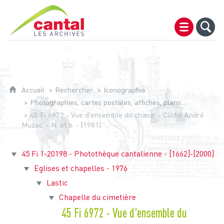
Archives du Cantal
Accueil
Rechercher
Iconographie
Photographies, cartes postales, affiches, plans...
45 Fi 6972 - Vue d'ensemble du chœur. - Cliché André
Muzac. - N. et b. - [1981]
45 Fi 1-20198 - Photothèque cantalienne - [1662]-[2000]
Eglises et chapelles - 1976
Lastic
Chapelle du cimetière
45 Fi 6972 - Vue d'ensemble du