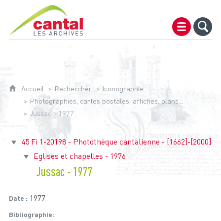
Archives du Cantal
Accueil
Rechercher
Iconographie
Photographies, cartes postales, affiches, plans...
Jussac - 1977
45 Fi 1-20198 - Photothèque cantalienne - [1662]-[2000]
Eglises et chapelles - 1976
Jussac - 1977
1977
Date
Bibliographie