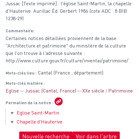
Jussac [Texte imprimé] : l'église Saint-Martin, la chapelle
d'Hauterive. Aurillac Éd. Gerbert 1986 (cote ADC : 8 BIB
1238-29)
Commentaire
Certaines notices détaillées proviennent de la base
"Architecture et patrimoine" du ministère de la culture
que l'on trouve à l'adresse suivante :
http://www.culture.gouv.fr/culture/inventai/patrimoine/.
Cantal (France ; département)
Mots-clés lieu
Mots-clés matière
Eglise -- Jussac (Cantal, France) -- XXe siècle
Patrimoine
Permalien de la notice
Eglise Saint-Martin
Chapelle d'Hauterive
Nouvelle recherche
Voir dans l'arbre