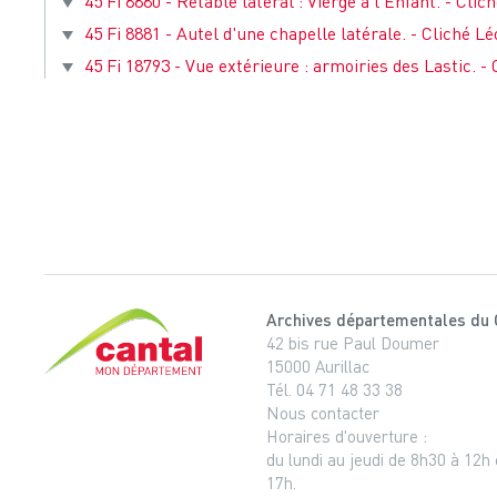
45 Fi 8880 - Retable latéral : Vierge à l'Enfant. - Cli
45 Fi 8881 - Autel d'une chapelle latérale. - Cliché L
45 Fi 18793 - Vue extérieure : armoiries des Lastic. - C
Archives départementales du 
Cantal, le département
42 bis rue Paul Doumer
15000 Aurillac
Tél. 04 71 48 33 38
Nous contacter
Horaires d'ouverture :
du lundi au jeudi de 8h30 à 12h
17h.