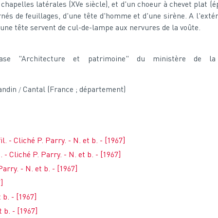
 chapelles latérales (XVe siècle), et d'un choeur à chevet plat 
s de feuillages, d'une tête d'homme et d'une sirène. A l'extéri
une tête servent de cul-de-lampe aux nervures de la voûte.
base "Architecture et patrimoine" du ministère de l
andin
Cantal (France ; département)
. - Cliché P. Parry. - N. et b. - [1967]
 - Cliché P. Parry. - N. et b. - [1967]
Parry. - N. et b. - [1967]
7]
 b. - [1967]
 b. - [1967]