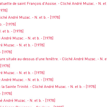
atuette de saint François d'Assise. - Cliché André Muzac. - N. et 
1978]
liché André Muzac. - N. et b. - [1978]
. - [1978]
 et b. - [1978]
é André Muzac. - N. et b. - [1978]
é Muzac. - N. et b. - [1978]
- [1978]
ure située au-dessus d'une fenêtre. - Cliché André Muzac. - N. et
 [1978]
é Muzac. - N. et b. - [1978]
é André Muzac. - N. et b. - [1978]
la Sainte Trinité. - Cliché André Muzac. - N. et b. - [1978]
- [1978]
hé André Muzac. - N. et b. - [1978]