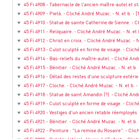
45 Fi 4908 - Tabernacle de l'ancien maître-autel et st
45 Fi 4909 - Pietà. - Cliché André Muzac. - N. et b. - [
45 Fi 4910 - Statue de sainte Catherine de Sienne. - C
45 Fi 4911 - Reliquaire. - Cliché André Muzac. - N. et b
45 Fi 4912 - Christ en croix. - Cliché André Muzac. - N.
45 Fi 4913 - Culot sculpté en forme de visage. - Clich
45 Fi 4914 - Bas-reliefs du maître-autel. - Cliché Andr
45 Fi 4915 - Bénitier. - Cliché André Muzac. - N. et b. 
45 Fi 4916 - Détail des restes d'une sculpture extérie
45 Fi 4917 - Cloche. - Cliché André Muzac. - N. et b. -
45 Fi 4918 - Statue de saint Amandin (?). - Cliché Andr
45 Fi 4919 - Culot sculpté en forme de visage. - Clich
45 Fi 4920 - Vestiges d'un ancien retable réemployés : 
45 Fi 4921 - Bénitier. - Cliché André Muzac. - N. et b. 
45 Fi 4922 - Peinture : "La remise du Rosaire". - Clic