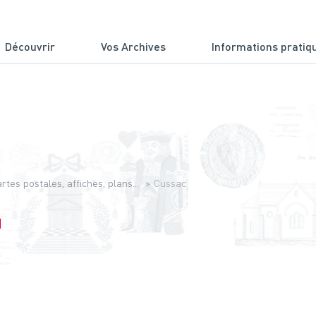
Découvrir
Vos Archives
Informations pratiq
du Cantal
tes postales, affiches, plans...
Cussac
]