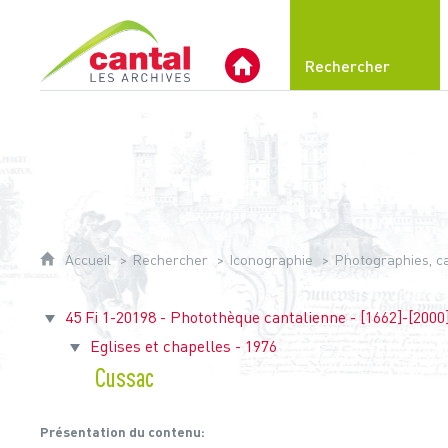
Archives du Cantal
Rechercher
Archives Départementales 
Accueil
Rechercher
Iconographie
Photographies, car
45 Fi 1-20198 - Photothèque cantalienne - [1662]-[2000
Eglises et chapelles - 1976
Cussac
Présentation du contenu