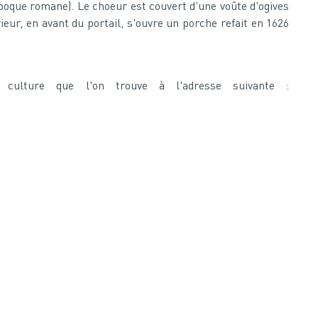
(époque romane). Le choeur est couvert d'une voûte d'ogives
eur, en avant du portail, s'ouvre un porche refait en 1626
a culture que l'on trouve à l'adresse suivante :