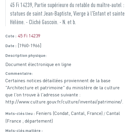
45 Fi 14239, Partie supérieure du retable du maître-autel :
statues de saint Jean-Baptiste, Vierge à l'Enfant et sainte
Hélène. - Cliché Gascoin. - N. et b.
45 Fi 14239
Cote
[1960-1966]
Date
Description physique
Document électronique en ligne
Commentaire
Certaines notices détaillées proviennent de la base
"Architecture et patrimoine" du ministère de la culture
que l'on trouve à l'adresse suivante :
http://www.culture.gouv.fr/culture/inventai/patrimoine/.
Feniers (Condat, Cantal, France)
Cantal
Mots-clés lieu
(France ; département)
Mots-clés matière