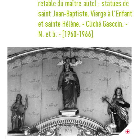
retable du maître-autel : statues de
saint Jean-Baptiste, Vierge à l'Enfant
et sainte Hélène. - Cliché Gascoin. -
N. et b. - [1960-1966]