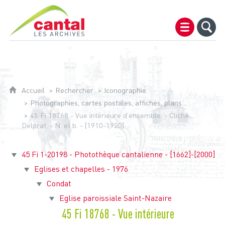
Archives du Cantal
Accueil
Rechercher
Iconographie
Photographies, cartes postales, affiches, plans...
45 Fi 18768 - Vue intérieure d'ensemble. - Cliché
Delprat. - N. et b. - [1910-1920]
45 Fi 1-20198 - Photothèque cantalienne - [1662]-[2000]
Eglises et chapelles - 1976
Condat
Eglise paroissiale Saint-Nazaire
45 Fi 18768 - Vue intérieure