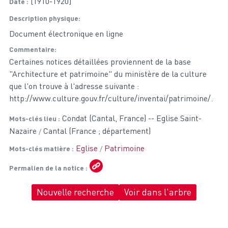
[1910-1920]
Date
Description physique
Document électronique en ligne
Commentaire
Certaines notices détaillées proviennent de la base
"Architecture et patrimoine" du ministère de la culture
que l'on trouve à l'adresse suivante :
http://www.culture.gouv.fr/culture/inventai/patrimoine/.
Condat (Cantal, France) -- Eglise Saint-
Mots-clés lieu
Nazaire
Cantal (France ; département)
Eglise
Patrimoine
Mots-clés matière
Permalien de la notice
Nouvelle recherche
Voir dans l'arbre