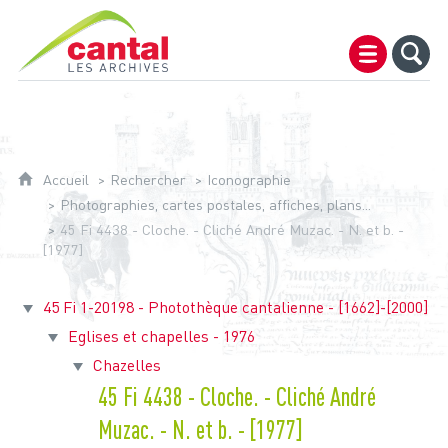
Archives du Cantal
Accueil
Rechercher
Iconographie
Photographies, cartes postales, affiches, plans...
45 Fi 4438 - Cloche. - Cliché André Muzac. - N. et b. -
[1977]
45 Fi 1-20198 - Photothèque cantalienne - [1662]-[2000]
Eglises et chapelles - 1976
Chazelles
45 Fi 4438 - Cloche. - Cliché André
Muzac. - N. et b. - [1977]