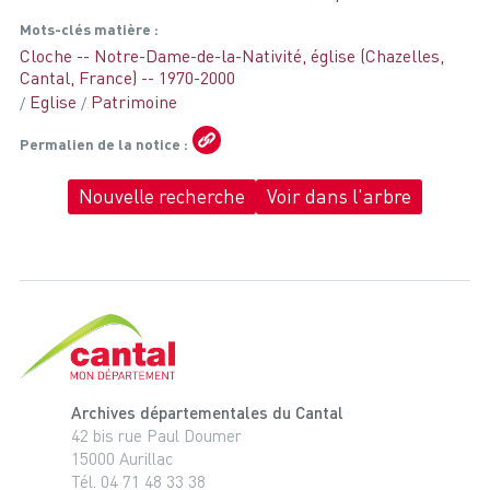
Mots-clés matière
Cloche -- Notre-Dame-de-la-Nativité, église (Chazelles,
Cantal, France) -- 1970-2000
Eglise
Patrimoine
Permalien de la notice
Nouvelle recherche
Voir dans l'arbre
Cantal, le département
Archives départementales du Cantal
42 bis rue Paul Doumer
15000 Aurillac
Tél. 04 71 48 33 38