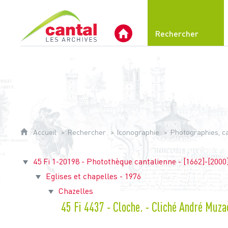
Archives du Cantal
Rechercher
Archives Départementales 
Accueil
Rechercher
Iconographie
Photographies, car
45 Fi 1-20198 - Photothèque cantalienne - [1662]-[2000
Eglises et chapelles - 1976
Chazelles
45 Fi 4437 - Cloche. - Cliché André Muzac