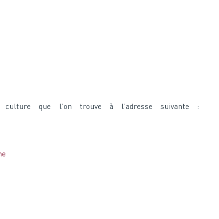
a culture que l'on trouve à l'adresse suivante :
ne