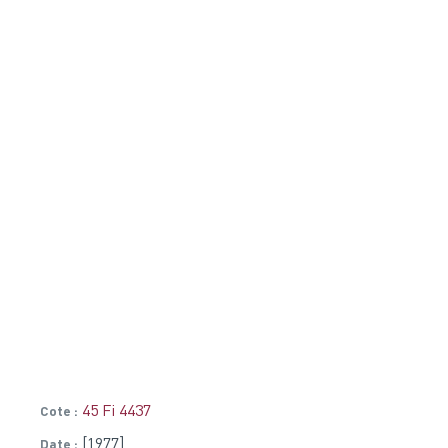
45 Fi 4437
Cote
[1977]
Date