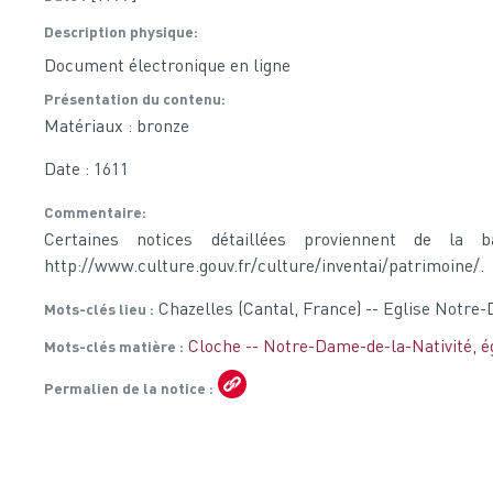
Description physique
Document électronique en ligne
Présentation du contenu
Matériaux : bronze
Date : 1611
Commentaire
Certaines notices détaillées proviennent de la 
http://www.culture.gouv.fr/culture/inventai/patrimoine/.
Chazelles (Cantal, France) -- Eglise Notre
Mots-clés lieu
Cloche -- Notre-Dame-de-la-Nativité, ég
Mots-clés matière
Permalien de la notice