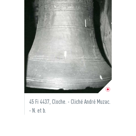
45 Fi 4437, Cloche. - Cliché André Muzac.
- N. et b.