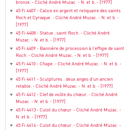
bronze. - Cliché André Muzac. - N. et b. - [1977]
45 Fi 4407 - Calice en argent et reliquaire des saints
Roch et Cyriaque. - Cliché André Muzac. - N. et b. -
[1977]
45 Fi 4408 - Statue : saint Roch. - Cliché André
Muzac. - N. et b. - [1977]
45 Fi 4409 - Bannière de procession à l'effigie de saint
Roch. - Cliché André Muzac. - N. et b. - [1977]
45 Fi 4410 - Chape. - Cliché André Muzac. - N. et b. -
[1977]
45 Fi 4411 - Sculptures : deux anges d'un ancien
retable. - Cliché André Muzac. - N. et b. - [1977]
45 Fi 4412 - Clef de voûte du chœur. - Cliché André
Muzac. - N. et b. - [1977]
45 Fi 4413 - Culot du chœur. - Cliché André Muzac. -
N. et b. - [1977]
45 Fi 4414 - Culot du chœur. - Cliché André Muzac. -