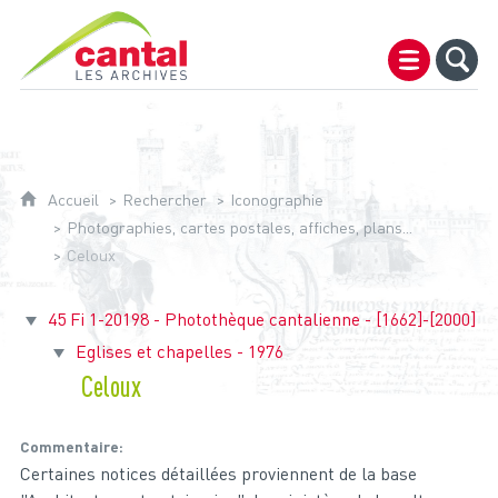
Archives du Cantal
Accueil
Rechercher
Iconographie
Photographies, cartes postales, affiches, plans...
Celoux
45 Fi 1-20198 - Photothèque cantalienne - [1662]-[2000]
Eglises et chapelles - 1976
Celoux
Commentaire
Certaines notices détaillées proviennent de la base