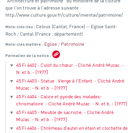
"Architecture et patrimoine" du ministère de la culture
que l'on trouve à l'adresse suivante :
http://www.culture.gouv.fr/culture/inventai/patrimoine/.
Celoux (Cantal, France) -- Eglise Saint-
Mots-clés lieu
Roch
Cantal (France ; département)
Eglise
Patrimoine
Mots-clés matière
Permalien de la notice
45 Fi 4402 - Culot du chœur. - Cliché André Muzac. -
N. et b. - [1977]
45 Fi 4403 - Statue : Vierge à l'Enfant. - Cliché André
Muzac. - N. et b. - [1977]
45 Fi 4404 - Calice et pyxide des malades-
chrismatoire. - Cliché André Muzac. - N. et b. - [1977]
45 Fi 4405 - Meuble de sacristie. - Cliché André
Muzac. - N. et b. - [1977]
45 Fi 4406 - Chrémeau d'autel en étain et clochette de