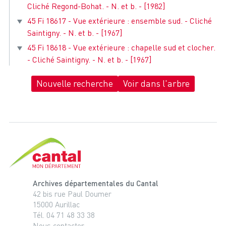
Cliché Regond-Bohat. - N. et b. - [1982]
45 Fi 18617 - Vue extérieure : ensemble sud. - Cliché
Saintigny. - N. et b. - [1967]
45 Fi 18618 - Vue extérieure : chapelle sud et clocher.
- Cliché Saintigny. - N. et b. - [1967]
Nouvelle recherche
Voir dans l'arbre
Cantal, le département
Archives départementales du Cantal
42 bis rue Paul Doumer
15000 Aurillac
Tél. 04 71 48 33 38
Nous contacter