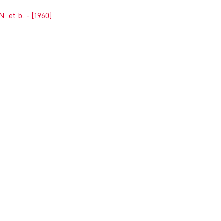
. et b. - [1960]