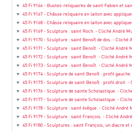
45 Fi 9166 - Bustes-reliquaires de saint Fabien et sai
45 Fi 9167 - Châsse reliquaire en laiton avec applique
45 Fi 9168 - Châsse reliquaire en laiton avec applique
45 Fi 9169 - Sculpture : saint Roch. - Cliché André Muz
45 Fi 9170 - Sculpture : saint Benoît de dos. - Cliché 
45 Fi 9171 - Sculpture : saint Benoît. - Cliché André M
45 Fi 9172 - Sculpture : saint Benoît. - Cliché André M
45 Fi 9173 - Sculpture : saint Benoît. - Cliché André M
45 Fi 9174 - Sculpture de saint Benoît : profil gauche.
45 Fi 9175 - Sculpture de saint Benoît : profil droit. -
45 Fi 9176 - Sculpture de sainte Scholastique. - Clich
45 Fi 9177 - Sculpture de sainte Scholastique. - Clich
45 Fi 9178 - Sculpture : saint évêque. - Cliché André M
45 Fi 9179 - Sculpture : saint François. - Cliché André
45 Fi 9180 - Sculptures : saint François, un diacre et