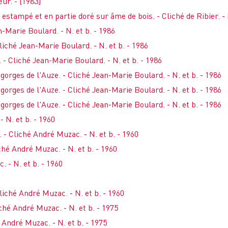
ur. - [1983]
 estampé et en partie doré sur âme de bois. - Cliché de Ribier. - N
n-Marie Boulard. - N. et b. - 1986
Cliché Jean-Marie Boulard. - N. et b. - 1986
 - Cliché Jean-Marie Boulard. - N. et b. - 1986
 gorges de l'Auze. - Cliché Jean-Marie Boulard. - N. et b. - 1986
 gorges de l'Auze. - Cliché Jean-Marie Boulard. - N. et b. - 1986
 gorges de l'Auze. - Cliché Jean-Marie Boulard. - N. et b. - 1986
- N. et b. - 1960
. - Cliché André Muzac. - N. et b. - 1960
iché André Muzac. - N. et b. - 1960
. - N. et b. - 1960
Cliché André Muzac. - N. et b. - 1960
iché André Muzac. - N. et b. - 1975
é André Muzac. - N. et b. - 1975