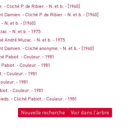
 - Cliché P. de Ribier. - N. et b. - [1960]
 Damien. - Cliché P. de Ribier. - N. et b. - [1960]
 - N. et b. - [1960]
ac. - N. et b. - 1975
hé André Muzac. - N. et b. - 1975
t Damien. - Cliché anonyme. - N. et b. - [1960]
hé Pabiot. - Couleur. - 1981
 Pabiot. - Couleur. - 1981
t. - Couleur. - 1981
Couleur. - 1981
biot. - Couleur. - 1981
ieds. - Cliché Pabiot. - Couleur. - 1981
Nouvelle recherche
Voir dans l'arbre