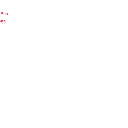
1955
955