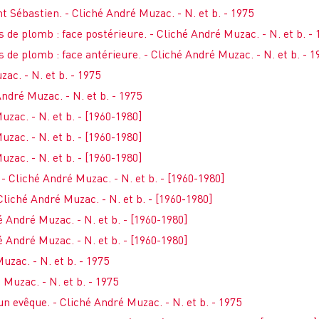
nt Sébastien. - Cliché André Muzac. - N. et b. - 1975
s de plomb : face postérieure. - Cliché André Muzac. - N. et b. - 
s de plomb : face antérieure. - Cliché André Muzac. - N. et b. - 1
ac. - N. et b. - 1975
André Muzac. - N. et b. - 1975
uzac. - N. et b. - [1960-1980]
uzac. - N. et b. - [1960-1980]
uzac. - N. et b. - [1960-1980]
 - Cliché André Muzac. - N. et b. - [1960-1980]
 Cliché André Muzac. - N. et b. - [1960-1980]
é André Muzac. - N. et b. - [1960-1980]
é André Muzac. - N. et b. - [1960-1980]
uzac. - N. et b. - 1975
 Muzac. - N. et b. - 1975
 un evêque. - Cliché André Muzac. - N. et b. - 1975