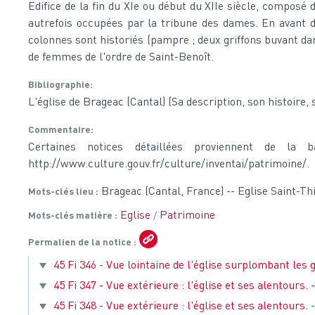
Edifice de la fin du XIe ou début du XIIe siècle, composé
autrefois occupées par la tribune des dames. En avant 
colonnes sont historiés (pampre ; deux griffons buvant da
de femmes de l'ordre de Saint-Benoît.
Bibliographie
L'église de Brageac (Cantal) (Sa description, son histoire,
Commentaire
Certaines notices détaillées proviennent de la 
http://www.culture.gouv.fr/culture/inventai/patrimoine/.
Brageac (Cantal, France) -- Eglise Saint-T
Mots-clés lieu
Eglise
Patrimoine
Mots-clés matière
Permalien de la notice
45 Fi 346 - Vue lointaine de l'église surplombant les g
45 Fi 347 - Vue extérieure : l'église et ses alentours. 
45 Fi 348 - Vue extérieure : l'église et ses alentours. 