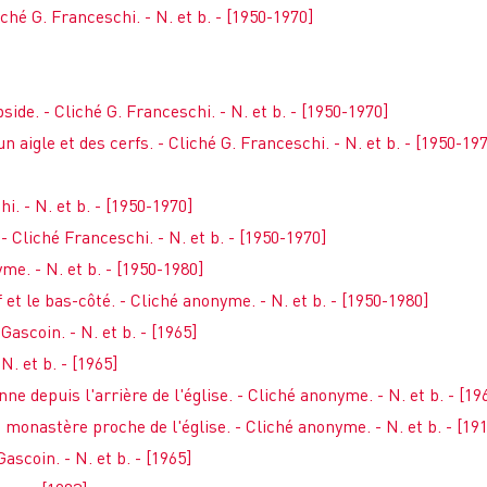
liché G. Franceschi. - N. et b. - [1950-1970]
bside. - Cliché G. Franceschi. - N. et b. - [1950-1970]
 aigle et des cerfs. - Cliché G. Franceschi. - N. et b. - [1950-19
i. - N. et b. - [1950-1970]
 - Cliché Franceschi. - N. et b. - [1950-1970]
yme. - N. et b. - [1950-1980]
 et le bas-côté. - Cliché anonyme. - N. et b. - [1950-1980]
Gascoin. - N. et b. - [1965]
N. et b. - [1965]
ne depuis l'arrière de l'église. - Cliché anonyme. - N. et b. - [19
 monastère proche de l'église. - Cliché anonyme. - N. et b. - [19
ascoin. - N. et b. - [1965]