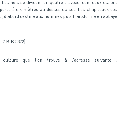
 Les nefs se divisent en quatre travées, dont deux étaient
porte à six mètres au-dessus du sol. Les chapiteaux des
geac, d'abord destiné aux hommes puis transformé en abbaye
: 2 BIB 5322)
a culture que l'on trouve à l'adresse suivante :