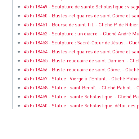
45 Fi 18449 - Sculpture de sainte Scholastique : visage.
45 Fi 18450 - Bustes-reliquaires de saint Côme et saint
45 Fi 18451 - Bourse de saint Til. - Cliché P. de Ribier.
45 Fi 18452 - Sculpture : un diacre. - Cliché André Muz
45 Fi 18453 - Sculpture : Sacré-Cœur de Jésus. - Clic
45 Fi 18454 - Bustes-reliquaires de saint Côme et sain
45 Fi 18455 - Buste-reliquaire de saint Damien. - Clic
45 Fi 18456 - Buste-reliquaire de saint Côme. - Cliché
45 Fi 18457 - Statue : Vierge à l'Enfant. - Cliché Pabio
45 Fi 18458 - Statue : saint Benoît. - Cliché Pabiot. - 
45 Fi 18459 - Statue : sainte Scholastique. - Cliché Pa
45 Fi 18460 - Statue : sainte Scholastique, détail des p