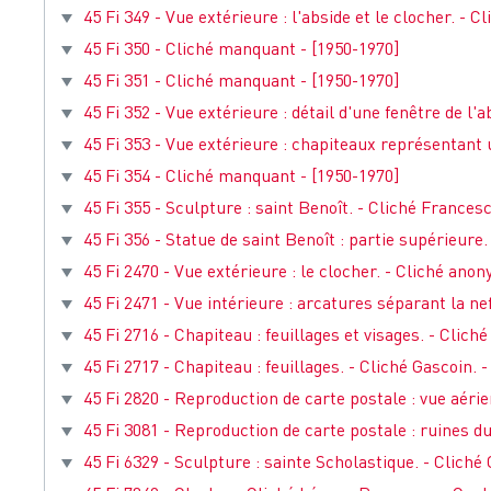
45 Fi 349 - Vue extérieure : l'abside et le clocher. - C
45 Fi 350 - Cliché manquant - [1950-1970]
45 Fi 351 - Cliché manquant - [1950-1970]
45 Fi 352 - Vue extérieure : détail d'une fenêtre de l'a
45 Fi 353 - Vue extérieure : chapiteaux représentant un
45 Fi 354 - Cliché manquant - [1950-1970]
45 Fi 355 - Sculpture : saint Benoît. - Cliché Francesch
45 Fi 356 - Statue de saint Benoît : partie supérieure.
45 Fi 2470 - Vue extérieure : le clocher. - Cliché anon
45 Fi 2471 - Vue intérieure : arcatures séparant la nef
45 Fi 2716 - Chapiteau : feuillages et visages. - Cliché 
45 Fi 2717 - Chapiteau : feuillages. - Cliché Gascoin. - 
45 Fi 2820 - Reproduction de carte postale : vue aérien
45 Fi 3081 - Reproduction de carte postale : ruines du
45 Fi 6329 - Sculpture : sainte Scholastique. - Cliché G