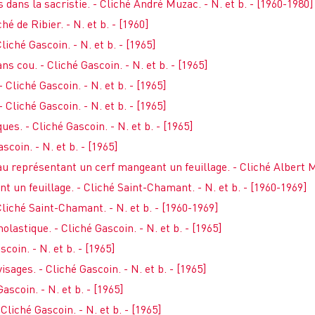
 dans la sacristie. - Cliché André Muzac. - N. et b. - [1960-1980]
hé de Ribier. - N. et b. - [1960]
iché Gascoin. - N. et b. - [1965]
 cou. - Cliché Gascoin. - N. et b. - [1965]
 Cliché Gascoin. - N. et b. - [1965]
 Cliché Gascoin. - N. et b. - [1965]
s. - Cliché Gascoin. - N. et b. - [1965]
coin. - N. et b. - [1965]
au représentant un cerf mangeant un feuillage. - Cliché Albert Mo
 un feuillage. - Cliché Saint-Chamant. - N. et b. - [1960-1969]
Cliché Saint-Chamant. - N. et b. - [1960-1969]
olastique. - Cliché Gascoin. - N. et b. - [1965]
scoin. - N. et b. - [1965]
isages. - Cliché Gascoin. - N. et b. - [1965]
ascoin. - N. et b. - [1965]
liché Gascoin. - N. et b. - [1965]