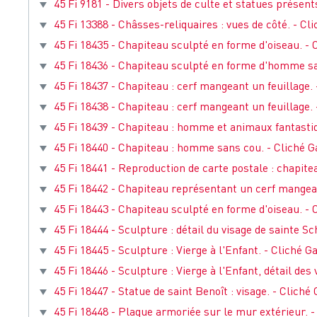
45 Fi 9181 - Divers objets de culte et statues présents
45 Fi 13388 - Châsses-reliquaires : vues de côté. - Clic
45 Fi 18435 - Chapiteau sculpté en forme d'oiseau. - Cl
45 Fi 18436 - Chapiteau sculpté en forme d'homme sans
45 Fi 18437 - Chapiteau : cerf mangeant un feuillage. -
45 Fi 18438 - Chapiteau : cerf mangeant un feuillage. -
45 Fi 18439 - Chapiteau : homme et animaux fantastique
45 Fi 18440 - Chapiteau : homme sans cou. - Cliché Gas
45 Fi 18441 - Reproduction de carte postale : chapite
45 Fi 18442 - Chapiteau représentant un cerf mangeant
45 Fi 18443 - Chapiteau sculpté en forme d'oiseau. - 
45 Fi 18444 - Sculpture : détail du visage de sainte Sch
45 Fi 18445 - Sculpture : Vierge à l'Enfant. - Cliché Ga
45 Fi 18446 - Sculpture : Vierge à l'Enfant, détail des v
45 Fi 18447 - Statue de saint Benoît : visage. - Cliché G
45 Fi 18448 - Plaque armoriée sur le mur extérieur. - C