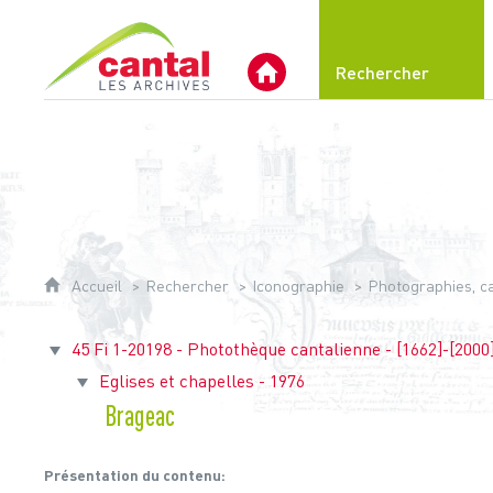
Archives du Cantal
Rechercher
Archives Départementales 
Accueil
Rechercher
Iconographie
Photographies, car
45 Fi 1-20198 - Photothèque cantalienne - [1662]-[2000
Eglises et chapelles - 1976
Brageac
Présentation du contenu