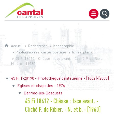
Archives du Cantal
Accueil
Rechercher
Iconographie
Photographies, cartes postales, affiches, plans...
45 Fi 18412 - Châsse : face avant. - Cliché P. de Ribier. -
N. et b. - [1960]
45 Fi 1-20198 - Photothèque cantalienne - [1662]-[2000]
Eglises et chapelles - 1976
Barriac-les-Bosquets
45 Fi 18412 - Châsse : face avant. -
Cliché P. de Ribier. - N. et b. - [1960]