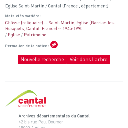
Eglise Saint-Martin
Cantal (France ; département)
Mots-clés matière
Châsse (reliquaire) -- Saint-Martin, église (Barriac-les-
Bosquets, Cantal, France) -- 1945-1990
Eglise
Patrimoine
Permalien de la notice
Nouvelle recherche
Voir dans l'arbre
Cantal, le département
Archives départementales du Cantal
42 bis rue Paul Doumer
15000 Aurillac