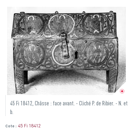
45 Fi 18412, Châsse : face avant. - Cliché P. de Ribier. - N. et
b.
45 Fi 18412
Cote