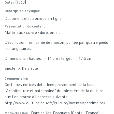
[1960]
Date
Description physique
Document électronique en ligne
Présentation du contenu
Matériaux : cuivre : doré, émail
Description : En forme de maison, portée par quatre pieds
rectangulaires.
Dimensions : hauteur = 14 cm ; largeur = 17,5 cm
Siècle : XIIIe siècle
Commentaire
Certaines notices détaillées proviennent de la base
"Architecture et patrimoine" du ministère de la culture
que l'on trouve à l'adresse suivante :
http://www.culture.gouv.fr/culture/inventai/patrimoine/.
Barriac-les-Bosquets (Cantal, France) --
Mots-clés lieu