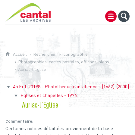
Archives du Cantal
Accueil
Rechercher
Iconographie
Photographies, cartes postales, affiches, plans...
Auriac-l'Eglise
45 Fi 1-20198 - Photothèque cantalienne - [1662]-[2000]
Eglises et chapelles - 1976
Auriac-l'Eglise
Commentaire
Certaines notices détaillées proviennent de la base