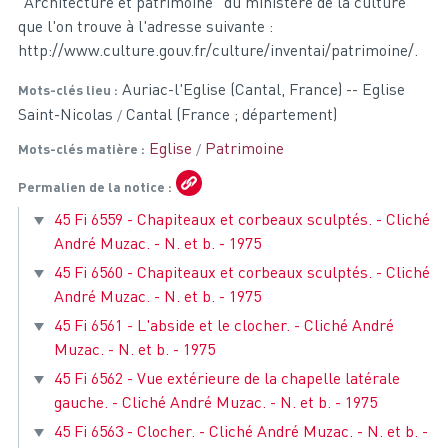
"Architecture et patrimoine" du ministère de la culture
que l'on trouve à l'adresse suivante :
http://www.culture.gouv.fr/culture/inventai/patrimoine/.
Auriac-l'Eglise (Cantal, France) -- Eglise
Mots-clés lieu
Saint-Nicolas
Cantal (France ; département)
Eglise
Patrimoine
Mots-clés matière
Permalien de la notice
45 Fi 6559 - Chapiteaux et corbeaux sculptés. - Cliché
André Muzac. - N. et b. - 1975
45 Fi 6560 - Chapiteaux et corbeaux sculptés. - Cliché
André Muzac. - N. et b. - 1975
45 Fi 6561 - L'abside et le clocher. - Cliché André
Muzac. - N. et b. - 1975
45 Fi 6562 - Vue extérieure de la chapelle latérale
gauche. - Cliché André Muzac. - N. et b. - 1975
45 Fi 6563 - Clocher. - Cliché André Muzac. - N. et b. -