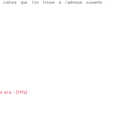
a culture que l'on trouve à l'adresse suivante :
. et b. - [1976]