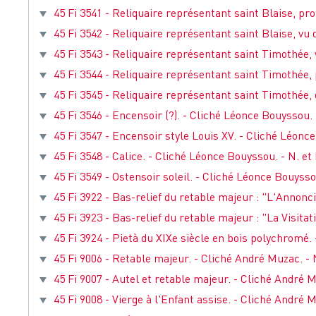
45 Fi 3541 - Reliquaire représentant saint Blaise, prof
45 Fi 3542 - Reliquaire représentant saint Blaise, vu 
45 Fi 3543 - Reliquaire représentant saint Timothée, v
45 Fi 3544 - Reliquaire représentant saint Timothée, p
45 Fi 3545 - Reliquaire représentant saint Timothée, d
45 Fi 3546 - Encensoir (?). - Cliché Léonce Bouyssou. -
45 Fi 3547 - Encensoir style Louis XV. - Cliché Léonce
45 Fi 3548 - Calice. - Cliché Léonce Bouyssou. - N. et 
45 Fi 3549 - Ostensoir soleil. - Cliché Léonce Bouyssou
45 Fi 3922 - Bas-relief du retable majeur : "L'Annonci
45 Fi 3923 - Bas-relief du retable majeur : "La Visitat
45 Fi 3924 - Pietà du XIXe siècle en bois polychromé. 
45 Fi 9006 - Retable majeur. - Cliché André Muzac. - N
45 Fi 9007 - Autel et retable majeur. - Cliché André Mu
45 Fi 9008 - Vierge à l'Enfant assise. - Cliché André M