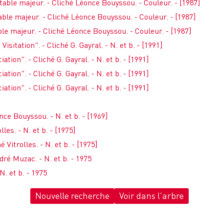
etable majeur. - Cliché Léonce Bouyssou. - Couleur. - [1987]
table majeur. - Cliché Léonce Bouyssou. - Couleur. - [1987]
able majeur. - Cliché Léonce Bouyssou. - Couleur. - [1987]
isitation". - Cliché G. Gayral. - N. et b. - [1991]
tion". - Cliché G. Gayral. - N. et b. - [1991]
tion". - Cliché G. Gayral. - N. et b. - [1991]
tion". - Cliché G. Gayral. - N. et b. - [1991]
nce Bouyssou. - N. et b. - [1969]
les. - N. et b. - [1975]
é Vitrolles. - N. et b. - [1975]
dré Muzac. - N. et b. - 1975
N. et b. - 1975
Nouvelle recherche
Voir dans l'arbre