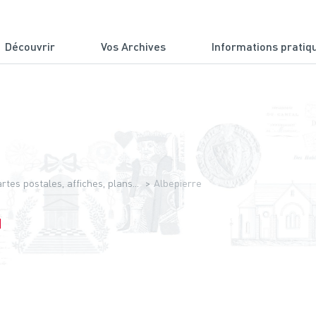
Découvrir
Vos Archives
Informations pratiq
du Cantal
tes postales, affiches, plans...
Albepierre
]