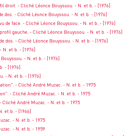
il droit. - Cliché Léonce Bouyssou. - N. et b. - [1976]
de dos. - Cliché Léonce Bouyssou. - N. et b. - [1976]
u de face. - Cliché Léonce Bouyssou. - N. et b. - [1976]
rofil gauche. - Cliché Léonce Bouyssou. - N. et b. - [1976]
e dos. - Cliché Léonce Bouyssou. - N. et b. - [1976]
 N. et b. - [1976]
 Bouyssou. - N. et b. - [1976]
b. - [1976]
. - N. et b. - [1976]
ation". - Cliché André Muzac. - N. et b. - 1975
ion". - Cliché André Muzac. - N. et b. - 1975
- Cliché André Muzac. - N. et b. - 1975
. et b. - [1966]
zac. - N. et b. - 1975
uzac. - N. et b. - 1959