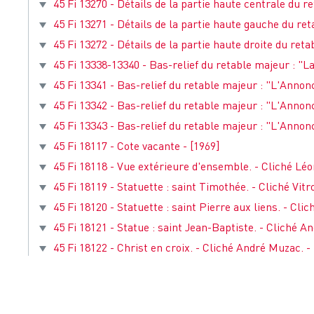
45 Fi 13270 - Détails de la partie haute centrale du r
45 Fi 13271 - Détails de la partie haute gauche du re
45 Fi 13272 - Détails de la partie haute droite du ret
45 Fi 13338-13340 - Bas-relief du retable majeur : "La V
45 Fi 13341 - Bas-relief du retable majeur : "L'Annoncia
45 Fi 13342 - Bas-relief du retable majeur : "L'Annoncia
45 Fi 13343 - Bas-relief du retable majeur : "L'Annoncia
45 Fi 18117 - Cote vacante - [1969]
45 Fi 18118 - Vue extérieure d'ensemble. - Cliché Léo
45 Fi 18119 - Statuette : saint Timothée. - Cliché Vitrol
45 Fi 18120 - Statuette : saint Pierre aux liens. - Clich
45 Fi 18121 - Statue : saint Jean-Baptiste. - Cliché An
45 Fi 18122 - Christ en croix. - Cliché André Muzac. - 