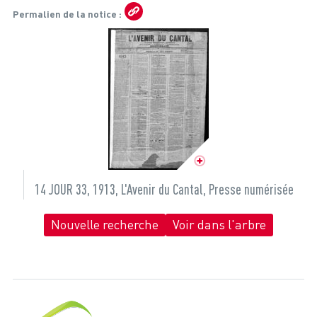
Permalien de la notice
14 JOUR 33, 1913, L'Avenir du Cantal, Presse numérisée
Nouvelle recherche
Voir dans l'arbre
Cantal, le département