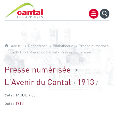
Archives du Cantal
Accueil
Rechercher
Bibliothèque
Presse numérisée
1913 - L'Avenir du Cantal - Presse numérisée
Presse numérisée
L'Avenir du Cantal
1913
14 JOUR 33
Cote
1913
Date
: