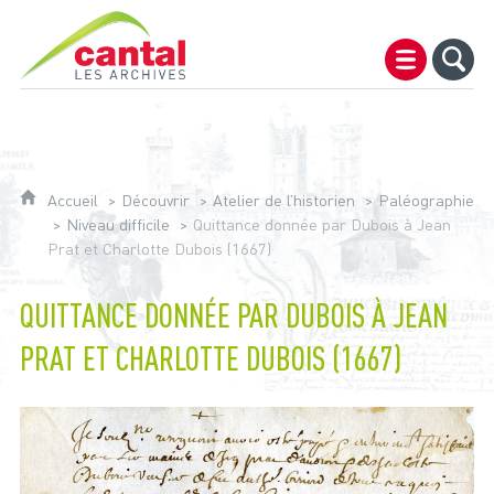
Archives du Cantal
Accueil
Découvrir
Atelier de l’historien
Paléographie
Niveau difficile
Quittance donnée par Dubois à Jean
Prat et Charlotte Dubois (1667)
QUITTANCE DONNÉE PAR DUBOIS À JEAN
PRAT ET CHARLOTTE DUBOIS (1667)