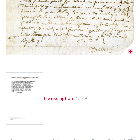
Transcription
(5.8 Ko)