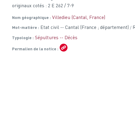
originaux cotés : 2 E 262 / 7-9
Villedieu (Cantal, France)
Nom géographique
Etat civil -- Cantal (France ; département)
R
Mot-matière
Sépultures -- Décès
Typologie
Permalien de la notice