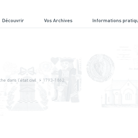
Découvrir
Vos Archives
Informations pratiq
du Cantal
e dans l'état civil
1793-1862