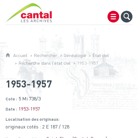
Archives du Cantal
Accueil
Rechercher
Généalogie
État civil
Recherche dans l'état civil
1953-1957
1953-1957
5 Mi 738/3
Cote
1953-1957
Date
Localisation des originaux
originaux cotés : 2 E 187 / 128