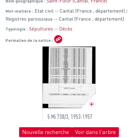
Saint-Flour (Cantal, France)
Nom géographique
Etat civil -- Cantal (France ; département)
Mot-matière
Registres paroissiaux -- Cantal (France ; département)
Sépultures -- Décès
Typologie
Permalien de la notice
5 Mi 738/3, 1953-1957
Nouvelle recherche
Voir dans l'arbre