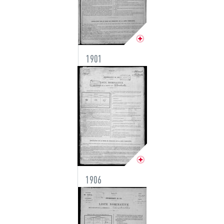
1901
1906