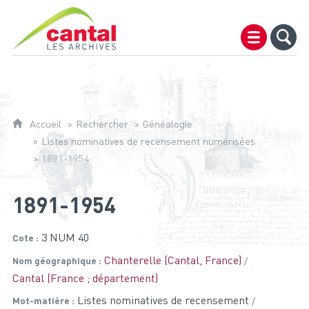
Archives du Cantal
Accueil
Rechercher
Généalogie
Listes nominatives de recensement numérisées
1891-1954
1891-1954
3 NUM 40
Cote
Chanterelle (Cantal, France)
Nom géographique
Cantal (France ; département)
Listes nominatives de recensement
Mot-matière