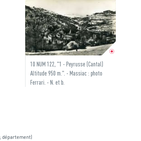
10 NUM 122, "1 - Peyrusse (Cantal)
Altitude 950 m.". - Massiac : photo
Ferrari. - N. et b.
 ; département)