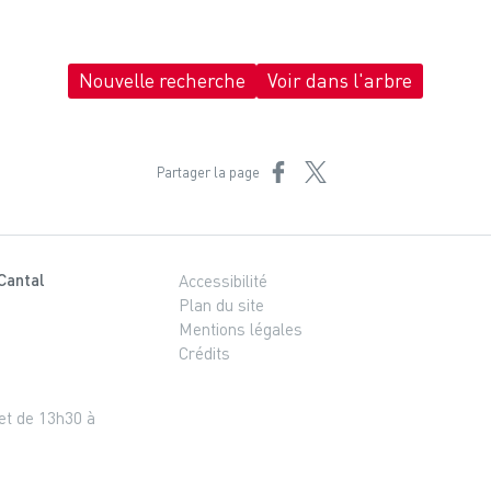
Nouvelle recherche
Voir dans l'arbre
Partager sur Facebook
Partager sur X
Partager la page
Cantal
Accessibilité
Plan du site
Mentions légales
Crédits
 et de 13h30 à