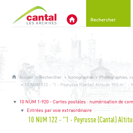
Archives du Cantal
Rechercher
Archives Départementales 
Accueil
Rechercher
Iconographie
Photographies, car
10 NUM 122 - "1 - Peyrusse (Cantal) Altitude 950 m.". - M
10 NUM 1-920 - Cartes postales : numérisation de com
Entrées par voie extraordinaire
10 NUM 122 - "1 - Peyrusse (Cantal) Altitud