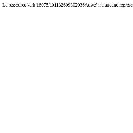
La ressource '/ark:16075/a01132609302936Auwz' n'a aucune représen