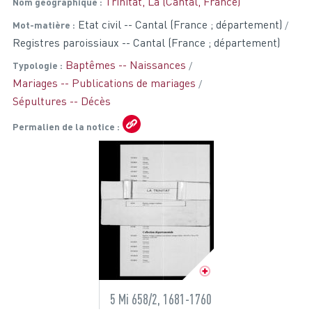
Trinitat, La (Cantal, France)
Nom géographique
Etat civil -- Cantal (France ; département)
Mot-matière
Registres paroissiaux -- Cantal (France ; département)
Baptêmes -- Naissances
Typologie
Mariages -- Publications de mariages
Sépultures -- Décès
Permalien de la notice
5 Mi 658/2, 1681-1760