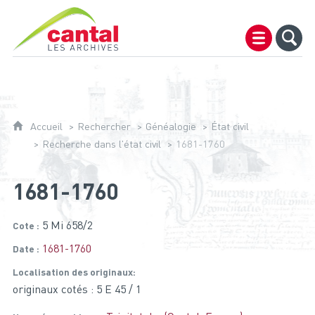
Archives du Cantal
Accueil
Rechercher
Généalogie
État civil
Recherche dans l'état civil
1681-1760
1681-1760
5 Mi 658/2
Cote
1681-1760
Date
Localisation des originaux
originaux cotés : 5 E 45 / 1