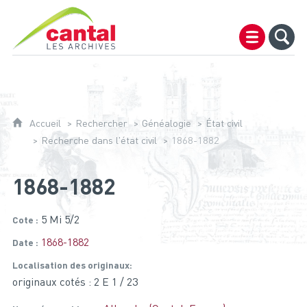
Archives du Cantal
Accueil
Rechercher
Généalogie
État civil
Recherche dans l'état civil
1868-1882
1868-1882
5 Mi 5/2
Cote
1868-1882
Date
Localisation des originaux
originaux cotés : 2 E 1 / 23